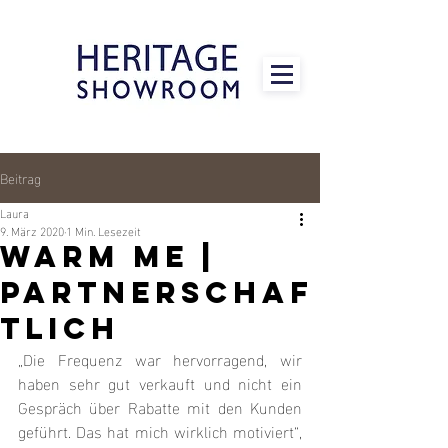
Beitrag
Laura
9. März 2020
1 Min. Lesezeit
Warm Me |
Partnerschaf
tlich
„Die Frequenz war hervorragend, wir 
haben sehr gut verkauft und nicht ein 
Gespräch über Rabatte mit den Kunden 
geführt. Das hat mich wirklich motiviert“, 