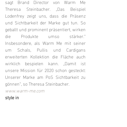
sagt Brand Director von Warm Me 
Theresa Steinbacher. „Das Beispiel 
Lodenfrey zeigt uns, dass die Präsenz 
und Sichtbarkeit der Marke gut tun. So 
geballt und prominent präsentiert, wirken 
die Produkte umso stärker.“ 
Insbesondere, als Warm Me mit seiner 
um Schals, Pullis und Cardigans 
erweiterten Kollektion die Fläche auch 
wirklich bespielen kann. „Damit ist 
unsere Mission für 2020 schon gesteckt: 
Unserer Marke am PoS Sichtbarkeit zu 
gönnen“, so Theresa Steinbacher.
www.warm-me.com
style in 