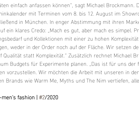
täten einfach anfassen können“, sagt Michael Brockmann. 
rminkalender mit Terminen vom 8. bis 12. August im Showr
ließend in München. In enger Abstimmung mit ihren Marke
f ein klares Credo: „Mach es gut, aber mach es simpel. Pr
gsbedarf und Kollektionen mit einer zu hohen Komplexitä
n, weder in der Order noch auf der Fläche. Wir setzen de
Qualität statt Komplexität.“ Zusätzlich rechnet Michael 
um Budgets für Experimente planen. „Das ist für uns der f
n vorzustellen. Wir möchten die Arbeit mit unseren in der
 Brands wie Warm Me, Myths und The Nim vertiefen, alle
-men's fashion | 
#2
/2020