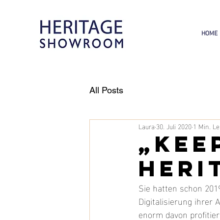
HOME
All Posts
Laura
30. Juli 2020
1 Min. Le
„Keep
Heri
Sie hatten schon 2019
Digitalisierung ihrer
enorm davon profitier