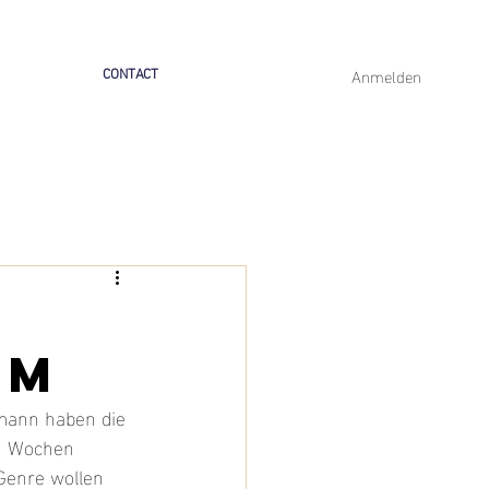
Anmelden
CONTACT
om
kmann haben die 
en Wochen 
Genre wollen 