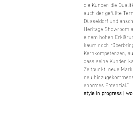
die Kunden die Quali
auch der gefüllte Te
Düsseldorf und ansch
Heritage Showroom au
einem hohen Erklärun
kaum noch rüberbringe
Kernkompetenzen, auf 
dass seine Kunden ka
Zeitpunkt, neue Marke
neu hinzugekommenen
enormes Potenzial.“
style in progress | wo