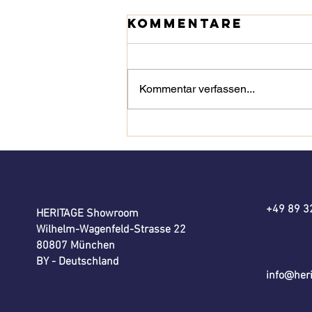
Kommentare
Kommentar verfassen...
HERITAGE
Showroom |
geflasht
+49 89 
HERITAGE Showroom
Wilhelm-Wagenfeld-Strasse 22
80807 München
BY - Deutschland
info@her