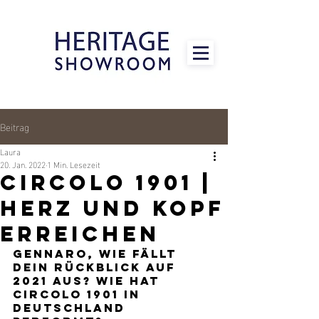
Beitrag
Laura
20. Jan. 2022
1 Min. Lesezeit
Circolo 1901 |
Herz und Kopf
erreichen
GENNARO, WIE FÄLLT 
DEIN RÜCKBLICK AUF 
2021 AUS? WIE HAT 
CIRCOLO 1901 IN 
DEUTSCHLAND 