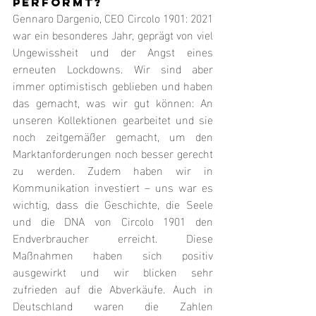
PERFORMT?
Gennaro Dargenio, CEO Circolo 1901: 2021 
war ein besonderes Jahr, geprägt von viel 
Ungewissheit und der Angst eines 
erneuten Lockdowns. Wir sind aber 
immer optimistisch geblieben und haben 
das gemacht, was wir gut können: An 
unseren Kollektionen gearbeitet und sie 
noch zeitgemäßer gemacht, um den 
Marktanforderungen noch besser gerecht 
zu werden. Zudem haben wir in 
Kommunikation investiert – uns war es 
wichtig, dass die Geschichte, die Seele 
und die DNA von Circolo 1901 den 
Endverbraucher erreicht. Diese 
Maßnahmen haben sich positiv 
ausgewirkt und wir blicken sehr 
zufrieden auf die Abverkäufe. Auch in 
Deutschland waren die Zahlen 